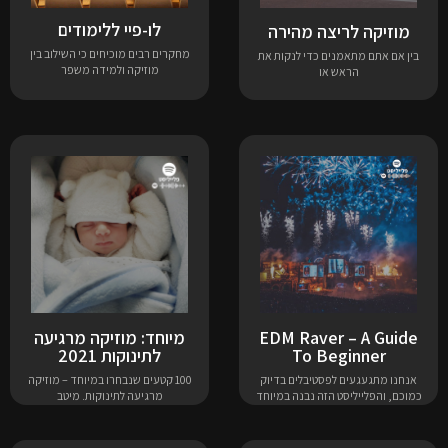
לו-פיי ללימודים
מוזיקה לריצה מהירה
מחקרים רבים מוכיחים כי השילוב בין
בין אם אתם מתאמנים כדי לנקות את
מוזיקה ולמידה משפר
הראש או
EDM Raver – A Guide
מיוחד: מוזיקה מרגיעה
To Beginner
לתינוקות 2021
אנחנו מתגעגעים לפסטיבלים בדיוק
100 קטעים שנבחרו במיוחד – מוזיקה
כמוכם, והפלייליסט הזה נבנה במיוחד
מרגיעה לתינוקות. מיטב