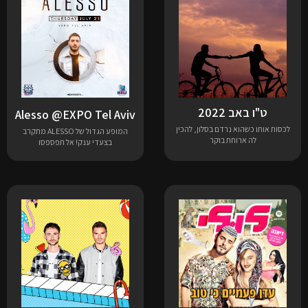
ט"ו באב 2022
Alesso @EXPO Tel Aviv
לכסות אותו כשהוא נרדם בסלון, להכין
המופע הגדול של ALESSO מתקרב
לה ארוחת בוקר
בצעדי ענק! אל תפספסו