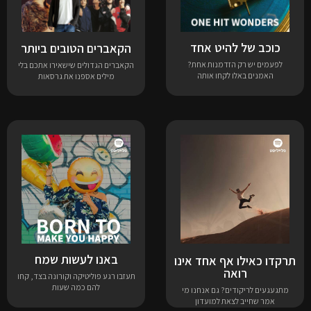
כוכב של להיט אחד
הקאברים הטובים ביותר
לפעמים יש רק הזדמנות אחת?
הקאברים הגדולים שישאירו אתכם בלי
האמנים באלו לקחו אותה
מילים אספנו את גרסאות
באנו לעשות שמח
תרקדו כאילו אף אחד אינו
רואה
תעזבו רגע פוליטיקה וקורונה בצד, קחו
להם כמה שעות
מתגעגעים לריקודים? גם אנחנו מי
אמר שחייב לצאת למועדון