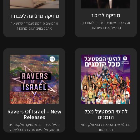
מוזיקה לריכוז
מוזיקה מרגיעה לעבודה
זה לא סוד שמוזיקה עוזרת להתרכז,
מחפשים מוזיקה לעבודה שתשאיר
הפלייליסט הנעים הזה
אתכם בוויב רגוע ומרוכז ?
להיטי הפסטיגל מכל
Ravers Of Israel – New
הזמנים
Releases
כבר 40 שנה הפסטיגל הוא חלק בלתי
פלייליסט מורכב ממוזיקה אלקטרונית
נפרד מחג
חדשה, פלייליסט מתעדכן בכל שבוע