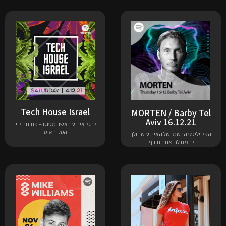
Tech House Israel
MORTEN / Barby Tel
Aviv 16.12.21
לרגל אירוע ראשון מסוגו – פתיחת ליין
הטק האוס
הפלייליסט הרשמי של האירוע שהולך
לחמם לנו את החורף.