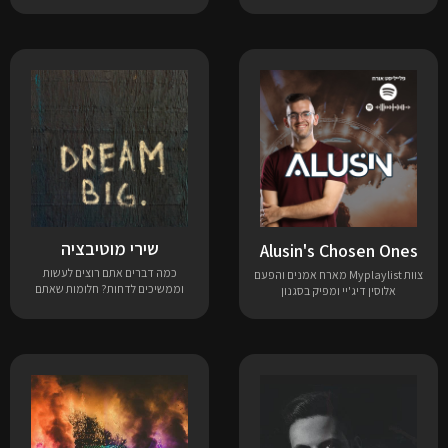
שירי מוטיבציה
Alusin's Chosen Ones
כמה דברים אתם רוצים לעשות
צוות Myplaylist מארח אמנים והפעם
וממשיכים לדחות? חלומות שאתם
אלוסין דיג'יי ומפיק בסגנון