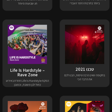
ביותר בתרבות הזמר העברי
חג שבועות מיוחד
טכנו 2021
Life Is Hardstyle –
Rave Zone
בתקופה שאין הרבה טיסות, הבנו לכם
את הדבר הכי
הפקת Life Is Hardstyle חוזרת באירוע
כחול-לבן משובח, וכמובן