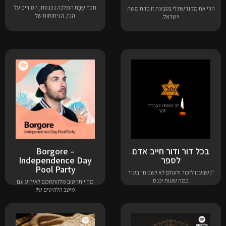
תכף שַּׁבָּת המלכה נכנסת, הסירים על
הרי את מקודשת לי בטבעת זו כדת משה
הגז, הניחוחות של
וישראל.
בכל דור ודור חייב אדם
Borgore –
לספר
Independence Day
Pool Party
״נשבענו לזכור ולעולם לא לשכוח״ בעוד
כמה שעות יכנס
מה יותר טוב מלהתחמם לאירוע עם
מיטב הלהיטים של