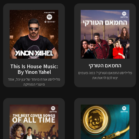
החמאם הטורקי
This Is House Music:
By Yinon Yahel
פלייליסט החמאם הטורקי? כמה פעמים
יצא לכם לראות את
פלייליסט אורח מיוחד של ינון יהל, אחד
מיוצרי המוזיקה