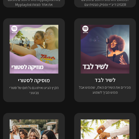
LYGER דיג'יי ומפיק מבטיח עם
את אחד מצוות Myplaylist
לשיר לבד
מוסיקה לסטורי
מכירים את השירים האלו, שממש אבל
הקיץ הגיע ואיתו גם גל חום של סטורי
ממש מביך לשמוע
צבעוני