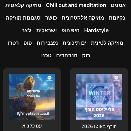
אמנים
Chill out and meditation
מוזיקה קלאסית
נקיונות
מוזיקה אלקטרונית
כושר
סגנונות מוזיקה
Hardstyle
היפ הופ
ישראלית
ג'אז
מוזיקה לטינית
ים תיכונית
מצבי רוח
פופ
רטרו
רוק
הנבחרים
טכנו
עם כלביא
חורף באוטו 2026