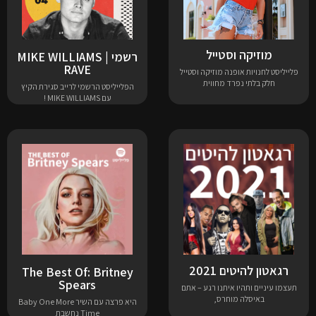
מוזיקה וסטייל
רשמי | MIKE WILLIAMS
RAVE
פלייליסט לחנויות אופנה מוזיקה וסטייל
חלק בלתי נפרד מחווית
הפלייליסט הרשמי לרייב סגירת הקיץ
עם MIKE WILLIAMS !
רגאטון להיטים 2021
The Best Of: Britney
Spears
תעצמו עיניים ותהיו איתנו רגע – אתם
באיסלה מוחרס,
היא פרצה עם השיר Baby One More
Time נחשבת