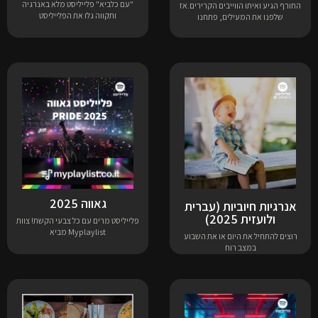
"עם כלביא" פלייליסט מלא באנרגיה
החורף הגיע ואיתו הווייבים הקרירים.אז
ותקווה גלו את הפלייליסט
שלפנו את המעילים, פתחנו
גאווה 2025
אנרגיות חיוביות (עברית
ולועזית 2025)
פלייליסט מרים עם כל צבעי הקשת! צוות
Myplaylist מביא
רוצים להתחיל את היום או את השבוע
במצב רוח