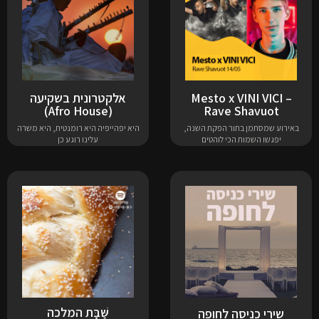
Mesto x VINI VICI –
אלקטרונית בשקיעה
(Afro House)
Rave Shavuot
באירוע שמסתמן בתור הפקת השנה,
היא יפהייפיה היא רומנטית, היא משרה
יפגשו השמות הכי לוהטים
עלינו רוגע כן
שַּׁבָּת המלכה
שירי כניסה לחופה