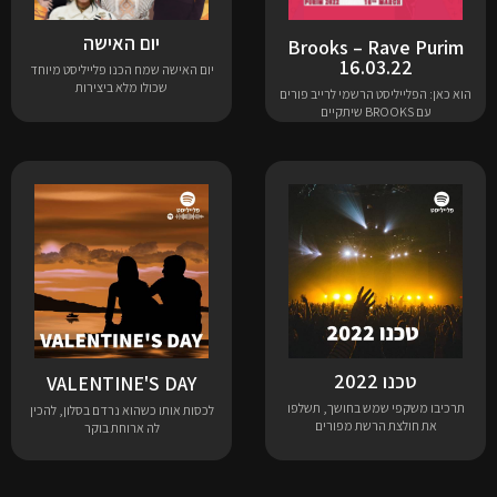
יום האישה
Brooks – Rave Purim
16.03.22
יום האישה שמח הכנו פלייליסט מיוחד
שכולו מלא ביצירות
הוא כאן: הפלייליסט הרשמי לרייב פורים
עם BROOKS שיתקיים
טכנו 2022
VALENTINE'S DAY
תרכיבו משקפי שמש בחושך, תשלפו
לכסות אותו כשהוא נרדם בסלון, להכין
את חולצת הרשת מפורים
לה ארוחת בוקר