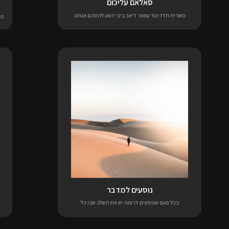
סאלאם עליכום
משרית חדד ועד עמאר דיאב ביבי דואג להסכם אנחנו
מע
נוסעים למדבר
בכל פעם שנוסעים דרומה יש את השלב שבו כל