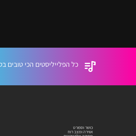
כל הפלייליסטים הכי טובים בס
כושר וספורט
אווירה ומצב רוח
מוזיקה אלקטרונית