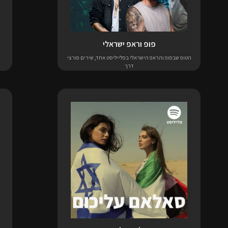
פופ וראפ ישראלי
הטופ שבפופ והראפ הישראלי בפלייליסט אחד, שירים פורצי
דרך