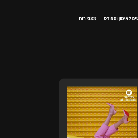
ים לאימון וספורט
מצבי רוח