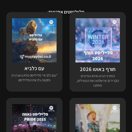
פלייליסטים אחרונים:
עם כלביא
חורף באוטו 2026
"עם כלביא" פלייליסט מלא באנרגיה
החורף הגיע ואיתו הווייבים
ותקווה גלו את הפלייליסט
הקרירים.אז שלפנו את המעילים,
פתחנו