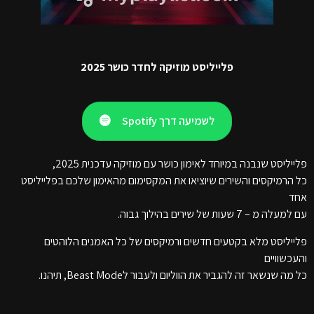
פלייליסט מוזיקה לחדר כושר 2025
לשמיעה דרך Spotify
פלייליסט שנבנה במיוחד לאימון כושר עם מוזיקה עדכנית 2025,
כל הרמיקסים והשירים שיוציאו את המקסימום מהאימון שלכם בפלייליסט
אחד
עם למעלה מ – 7 שעות של שירים בהילוך גבוה.
פלייליסט מלא בקטעים חדשים ורמיקסים של כל האמנים הלוהטים
והעכשוויים
כל מה שנשאר זה להגביר את הווליום ולעבור לBeast Mode, תיהנו.