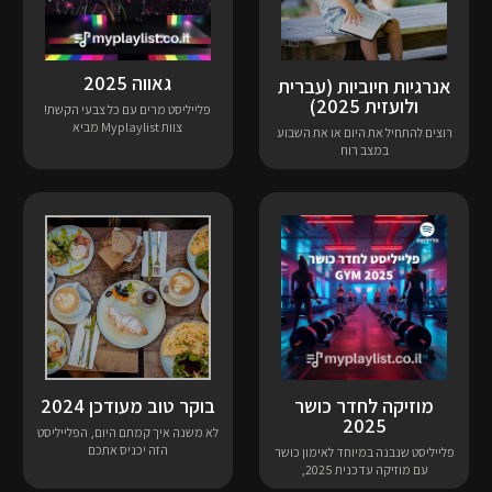
גאווה 2025
אנרגיות חיוביות (עברית
ולועזית 2025)
פלייליסט מרים עם כל צבעי הקשת!
צוות Myplaylist מביא
רוצים להתחיל את היום או את השבוע
במצב רוח
בוקר טוב מעודכן 2024
מוזיקה לחדר כושר
2025
לא משנה איך קמתם היום, הפלייליסט
הזה יכניס אתכם
פלייליסט שנבנה במיוחד לאימון כושר
עם מוזיקה עדכנית 2025,