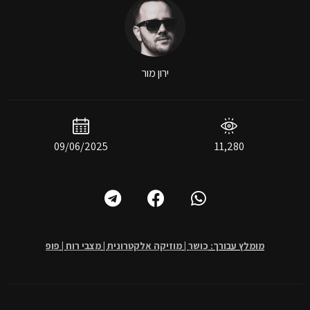
ירון מור
09/06/2025
11,280
מומלץ עבורך:
כושר
|
מוזיקה אלקטרונית
|
מצבי רוח
|
פופ