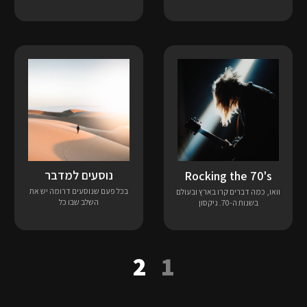
נוסעים למדבר
Rocking the 70's
בכל פעם שנוסעים דרומה יש את
וואו, כמה דברים קרו בארץ ובעולם
השלב שבו כל
בשנות ה-70. ניקסון
2
1