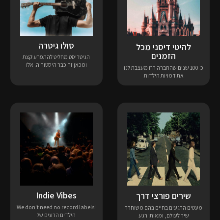
סולו גיטרה
להיטי דיסני מכל
הזמנים
הגיטריסט מחליט להתפרע קצת
ומכאן זה כבר היסטוריה. אלו
כ-100 שנים שהחברה הזו מעצבת לנו
את דמויות הילדות
Indie Vibes
שירים פורצי דרך
!We don't need no record labels
מעטים הרגעים בחיים בהם משוחרר
הילדים הרעים של
שיר לעולם, ומאותו רגע