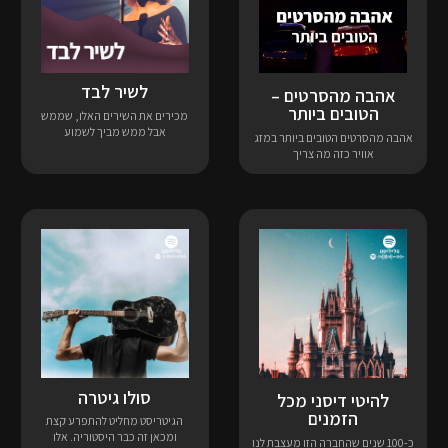
לשיר לבד
אהבה מהסרטים –
הטובים ביותר
מכירים את השירים האלו, שממש
אבל ממש מביך לשמוע
אהבה מהסרטים הטובים ביותר במזג
אוויר כזה מה צריך
סולו גיטרה
להיטי דיסני מכל
הזמנים
הגיטריסט מחליט להתפרע קצת
ומכאן זה כבר היסטוריה. אלו
כ-100 שנים שהחברה הזו מעצבת לנו